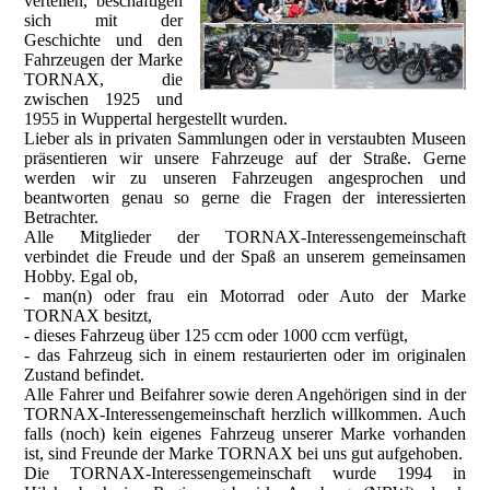
verteilen, beschäftigen
sich mit der
Geschichte und den
Fahrzeugen der Marke
TORNAX, die
zwischen 1925 und
1955 in Wuppertal hergestellt wurden.
Lieber als in privaten Sammlungen oder in verstaubten Museen
präsentieren wir unsere Fahrzeuge auf der Straße. Gerne
werden wir zu unseren Fahrzeugen angesprochen und
beantworten genau so gerne die Fragen der interessierten
Betrachter.
Alle Mitglieder der TORNAX-Interessengemeinschaft
verbindet die Freude und der Spaß an unserem gemeinsamen
Hobby. Egal ob,
- man(n) oder frau ein Motorrad oder Auto der Marke
TORNAX besitzt,
- dieses Fahrzeug über 125 ccm oder 1000 ccm verfügt,
- das Fahrzeug sich in einem restaurierten oder im originalen
Zustand befindet.
Alle Fahrer und Beifahrer sowie deren Angehörigen sind in der
TORNAX-Interessengemeinschaft herzlich willkommen. Auch
falls (noch) kein eigenes Fahrzeug unserer Marke vorhanden
ist, sind Freunde der Marke TORNAX bei uns gut aufgehoben.
Die TORNAX-Interessengemeinschaft wurde 1994 in