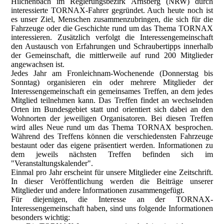
Hilchenbach im Regierungsbezirk Arnsberg (NRW) durch
interessierte TORNAX-Fahrer gegründet. Auch heute noch ist
es unser Ziel, Menschen zusammenzubringen, die sich für die
Fahrzeuge oder die Geschichte rund um das Thema TORNAX
interessieren. Zusätzlich verfolgt die Interessengemeinschaft
den Austausch von Erfahrungen und Schraubertipps innerhalb
der Gemeinschaft, die mittlerweile auf rund 200 Mitglieder
angewachsen ist.
Jedes Jahr am Fronleichnam-Wochenende (Donnerstag bis
Sonntag) organisieren ein oder mehrere Mitglieder der
Interessengemeinschaft ein gemeinsames Treffen, an dem jedes
Mitglied teilnehmen kann. Das Treffen findet an wechselnden
Orten im Bundesgebiet statt und orientiert sich dabei an den
Wohnorten der jeweiligen Organisatoren. Bei diesen Treffen
wird alles Neue rund um das Thema TORNAX besprochen.
Während des Treffens können die verschiedensten Fahrzeuge
bestaunt oder das eigene präsentiert werden. Informationen zu
dem jeweils nächsten Treffen befinden sich im
"
Veranstaltungskalender
".
Einmal pro Jahr erscheint für unsere Mitglieder eine Zeitschrift.
In dieser Veröffentlichung werden die Beiträge unserer
Mitglieder und andere Informationen zusammengefügt.
Für diejenigen, die Interesse an der TORNAX-
Interessengemeinschaft haben, sind uns folgende Informationen
besonders wichtig: